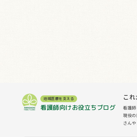
これ
地域医療を支える
看護師向けお役立ちブログ
看護師
現役の
さんや