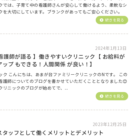
クでは、子育て中の看護師さんが安心して働けるよう、柔軟なシ
クを大切にしています。ブランクがあってもご安心ください。
続きを見る
2024年1月13日
看護師が語る 】働きやすいクリニック【 お給料が
アップ もできる！人間関係 が良い！】
ック こんにちは、あまが台ファミリークリニックのNです。 この
看護師についてのブログを書かせていただくこととなりました😊
リニックのブログが始めてで、...
続きを見る
2023年12月25日
スタッフとして働くメリットとデメリット