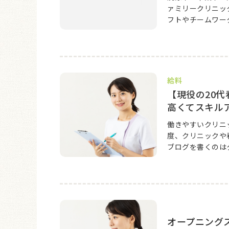
ァミリークリニッ
フトやチームワー
給料
【現役の20代
高くてスキル
働きやすいクリニ
度、クリニックや
ブログを書くのはク
オープニング