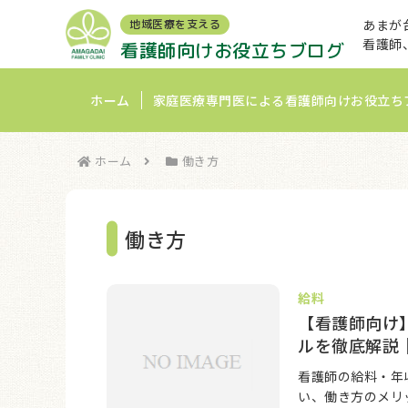
あまが
地域医療を支える
看護師
看護師向けお役立ちブログ
ホーム
家庭医療専門医による看護師向けお役立ち
ホーム
働き方
働き方
給料
【看護師向け
ルを徹底解説
看護師の給料・年
い、働き方のメリ