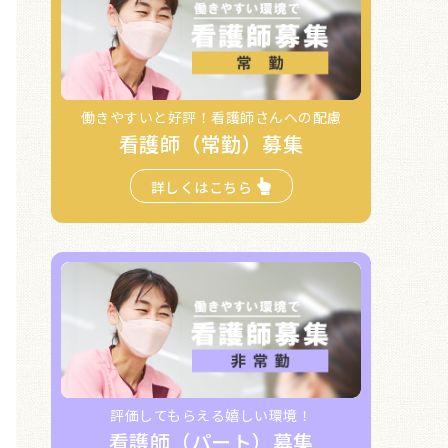
働きやすいと好評！看護師さんへの配慮
看護師（常勤）募集
詳しくはこちら
評価してもらえる嬉しい環境！
看護師（パート）募集