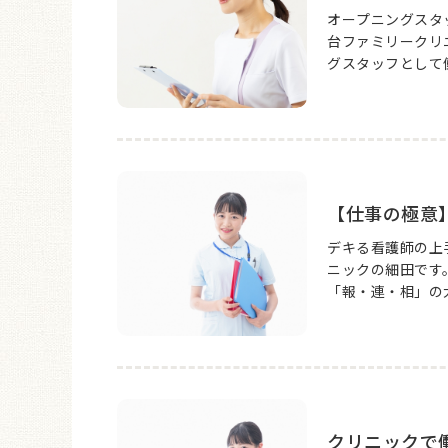
オープニングスタ
台ファミリークリ
グスタッフとして働
【仕事の極意
デキる看護師の上
ニックの細田です
「報・連・相」の大
クリニックで