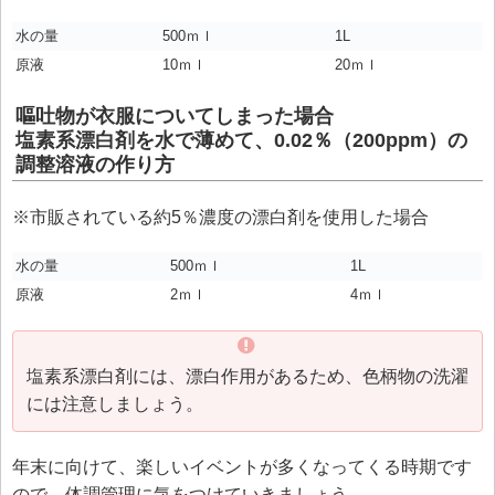
水の量
500ｍｌ
1L
原液
10ｍｌ
20ｍｌ
嘔吐物が衣服についてしまった場合
塩素系漂白剤を水で薄めて、0.02％（200ppm）の
調整溶液の作り方
※市販されている約5％濃度の漂白剤を使用した場合
水の量
500ｍｌ
1L
原液
2ｍｌ
4ｍｌ
塩素系漂白剤には、漂白作用があるため、色柄物の洗濯
には注意しましょう。
年末に向けて、楽しいイベントが多くなってくる時期です
ので、体調管理に気をつけていきましょう。