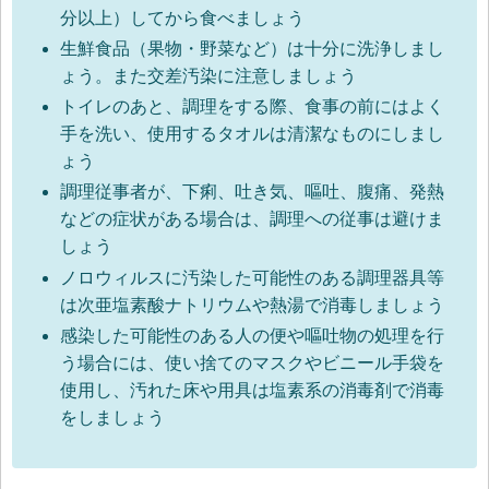
分以上）してから食べましょう
生鮮食品（果物・野菜など）は十分に洗浄しまし
ょう。また交差汚染に注意しましょう
トイレのあと、調理をする際、食事の前にはよく
手を洗い、使用するタオルは清潔なものにしまし
ょう
調理従事者が、下痢、吐き気、嘔吐、腹痛、発熱
などの症状がある場合は、調理への従事は避けま
しょう
ノロウィルスに汚染した可能性のある調理器具等
は次亜塩素酸ナトリウムや熱湯で消毒しましょう
感染した可能性のある人の便や嘔吐物の処理を行
う場合には、使い捨てのマスクやビニール手袋を
使用し、汚れた床や用具は塩素系の消毒剤で消毒
をしましょう