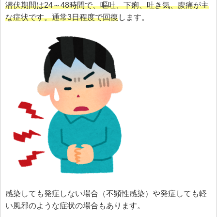
潜伏期間は24～48時間で、嘔吐、下痢、吐き気、腹痛が主
な症状です。通常3日程度で回復
します。
感染しても発症しない場合（不顕性感染）や発症しても軽
い風邪のような症状の場合もあります。