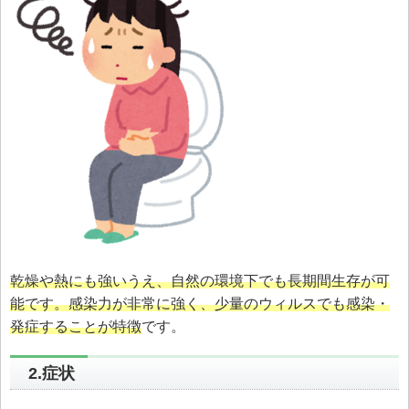
乾燥や熱にも強いうえ、自然の環境下でも長期間生存が可
能です。感染力が非常に強く、少量のウィルスでも感染・
発症することが特徴
です。
2.症状