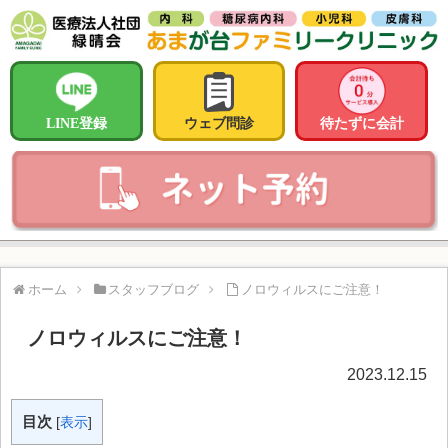
LINE登録
ウェブ問診
待たずに会計
ホーム
スタッフブログ
ノロウィルスにご注意！
ノロウィルスにご注意！
2023.12.15
目次
[
表示
]