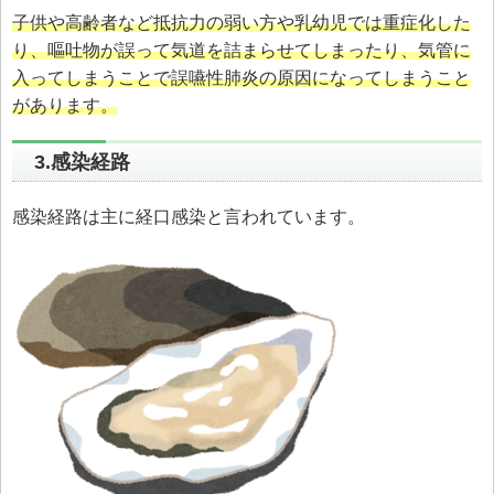
子供や高齢者など抵抗力の弱い方や乳幼児では重症化した
り、嘔吐物が誤って気道を詰まらせてしまったり、気管に
入ってしまうことで誤嚥性肺炎の原因になってしまうこと
があります。
3.感染経路
感染経路は主に経口感染と言われています。