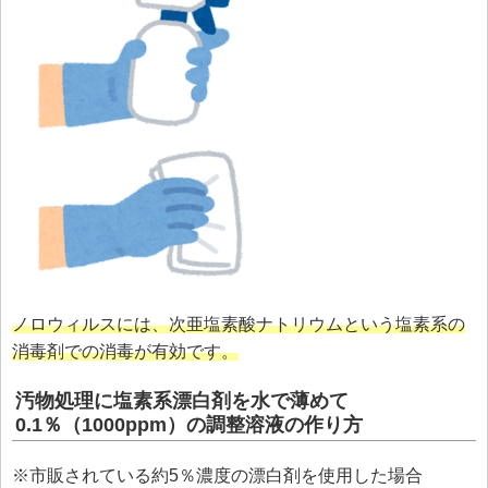
ノロウィルスには、次亜塩素酸ナトリウムという塩素系の
消毒剤での消毒が有効です。
汚物処理に塩素系漂白剤を水で薄めて
0.1％（1000ppm）の調整溶液の作り方
※市販されている約5％濃度の漂白剤を使用した場
合