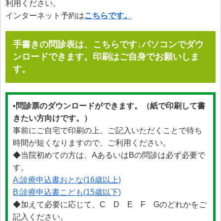
利用ください。
インターネット予約は
こちらです。
手書きの問診表は、こちらです↓パソコンでダウ
ンロードできます。印刷はご自身でお願いしま
す。
▪問診票のダウンロードができます。（紙で印刷して書
きたい方向けです。）
事前にご自宅で印刷の上、ご記入いただくことで待ち
時間が短くなりますので、ご利用ください。
◆当院初めての方は、AあるいはBの問診は必ず必要で
す。
A:診療申込書おとな(16歳以上)
B:診療申込書こども(15歳以下)
◆加えて必要に応じて、C D E F Gのどれかをご
記入ください。