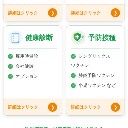
詳細はクリック
詳細はクリック
❯
❯
健康診断
予防接種
雇用時健診
シングリックス
✓
✓
ワクチン
会社健診
✓
肺炎予防ワクチン
オプション
✓
✓
小児ワクチン など
✓
詳細はクリック
詳細はクリック
❯
❯