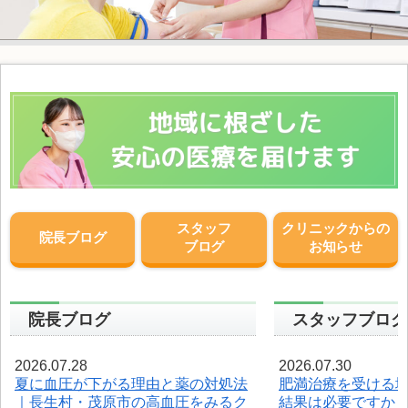
スタッフ
クリニックからの
院長ブログ
ブログ
お知らせ
院長ブログ
スタッフブログ
2026.07.28
2026.07.30
夏に血圧が下がる理由と薬の対処法
肥満治療を受ける
｜長生村・茂原市の高血圧をみるク
結果は必要ですか