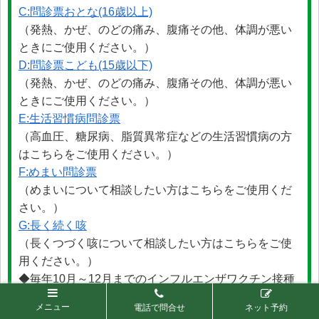
C:問診票おとな(16歳以上)
（発熱、かぜ、のどの痛み、腹痛その他、体調が悪い
ときにご使用ください。）
D:問診票こども(15歳以下)
（発熱、かぜ、のどの痛み、腹痛その他、体調が悪い
ときにご使用ください。）
E:生活習慣病問診票
（高血圧、糖尿病、脂質異常症などの生活習慣病の方
はこちらをご使用ください。）
F:めまい問診票
（めまいについて相談したい方はこちらをご使用くだ
さい。）
G:長く続く咳
（長くつづく咳について相談したい方はこちらをご使
用ください。）
◆毎年10月～12月までのインフルエンザワクチン接種
希望の方
メニュー
電話で問合せ
ネット予約
インフルエンザワクチン問診票（任意接種）