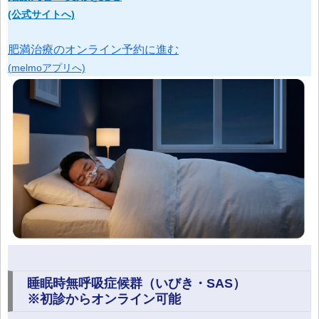
(公式サイトへ)
肥満治療のオンライン予約に進む
(melmoアプリへ)
睡眠時無呼吸症候群（いびき・SAS）
※初診からオンライン可能