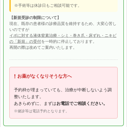
※手術等は休診日もご相談可能です。
【新規受診の制限について】
現在、既存の患者様の診療品質を維持するため、大変心苦し
いのですが
イボに対する液体窒素治療・シミ・巻き爪・床ずれ・ニキビ
の「新規」の受付
を一時的に停止しております。
再開の際は改めてご案内いたします。
!
お薬がなくなりそうな方へ
予約枠が埋まっていても、治療が中断しないよう調
整いたします。
あきらめずに、まずは
お電話でご相談ください。
※健診等は電話予約となります。