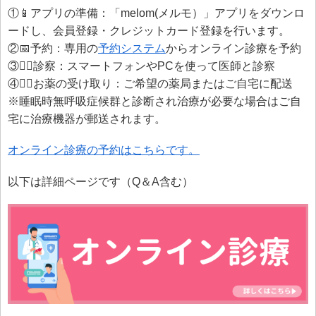
①📱アプリの準備：
「melom(メルモ）」アプリをダウンロ
ードし、会員登録・クレジットカード登録を行います。
②📅予約：専用の
予約システム
からオンライン診療を予約
③👩‍⚕️診察：スマートフォンやPCを使って医師と診察
④👩‍⚕️お薬の受け取り：ご希望の薬局またはご自宅に配送
※睡眠時無呼吸症候群と診断され治療が必要な場合はご自
宅に治療機器が郵送されます。
オンライン診療の予約はこちらです。
以下は詳細ページです（Q＆A含む）