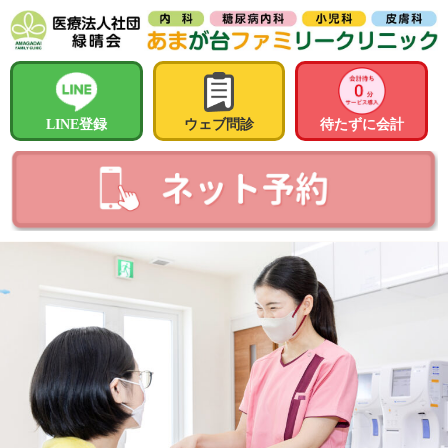
LINE登録
ウェブ問診
待たずに会計