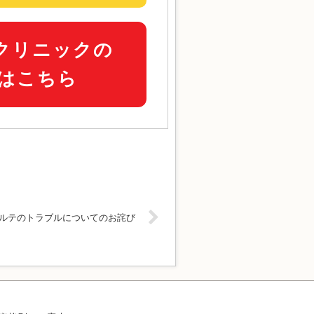
クリニックの
ルはこちら
カルテのトラブルについてのお詫び