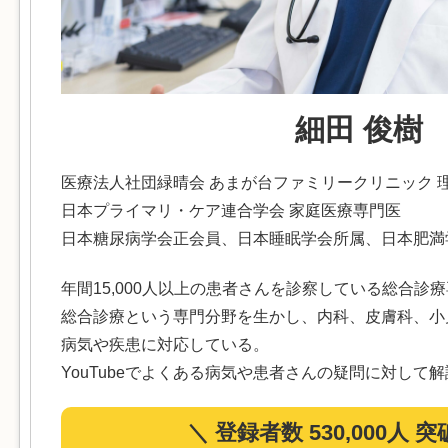
細田 俊樹
医療法人社団緑晴会 あまが台ファミリークリニック 
日本プライマリ・ケア連合学会 家庭医療専門医
日本糖尿病学会正会員、日本睡眠学会所属、日本肥満
年間15,000人以上の患者さんを診察している総合診
総合診療という専門分野を生かし、内科、皮膚科、小
病気や疾患に対応している。
YouTubeでよくある病気や患者さんの疑問に対して
＼ 登録者数 530,000人 