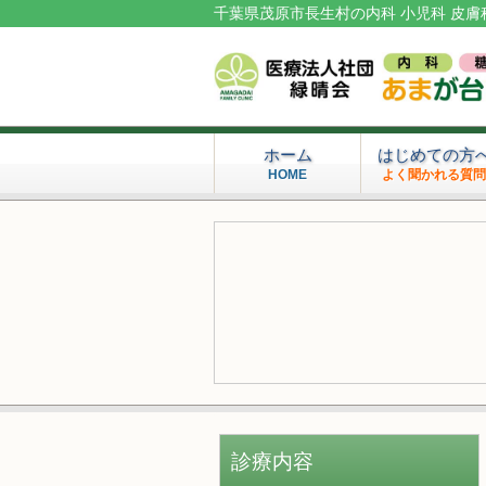
千葉県茂原市長生村の内科 小児科 皮膚
ホーム
はじめての方
HOME
よく聞かれる質
診療内容