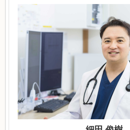
細田 俊樹