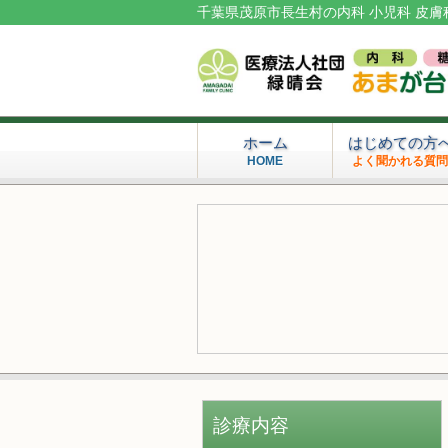
千葉県茂原市長生村の内科 小児科 皮膚
ホーム
はじめての方
HOME
よく聞かれる質
診療内容