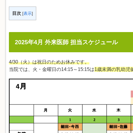
目次
[
表示
]
2025年4月 外来医師 担当スケジュール
4/30
（火）は祝日のためお休みです。
当院では、火・金曜日の14:15～15:15は
1歳未満の乳幼児