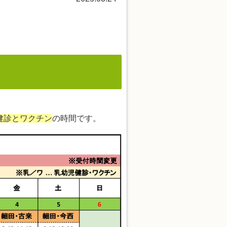
健診とワクチン
の時間です。