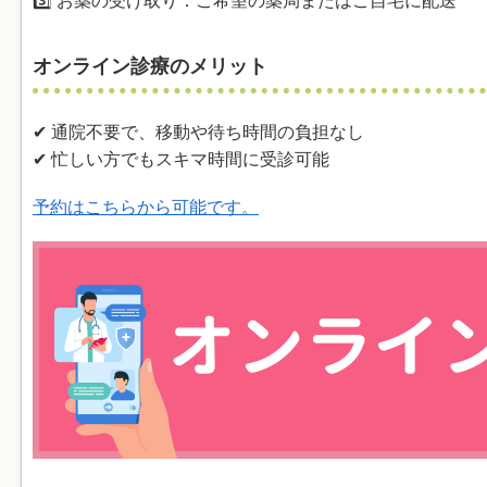
3️⃣ お薬の受け取り：ご希望の薬局またはご自宅に配送
オンライン診療のメリット
✔ 通院不要で、移動や待ち時間の負担なし
✔ 忙しい方でもスキマ時間に受診可能
予約はこちらから可能です。