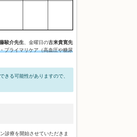
藤駿介先生
、金曜日の
古来貴寛先
・プライマリケア（高血圧や糖尿
和できる可能性がありますので、
ン診療を開始させていただきま