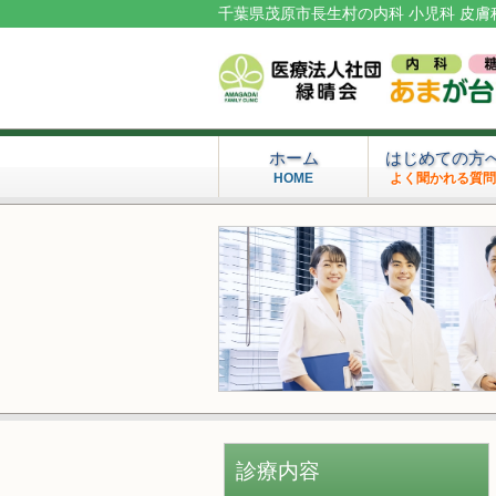
千葉県茂原市長生村の内科 小児科 皮膚
ホーム
はじめての方
HOME
よく聞かれる質
診療内容