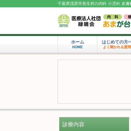
千葉県茂原市長生村の内科 小児科 皮膚
ホーム
はじめての方
HOME
よく聞かれる質
診療内容