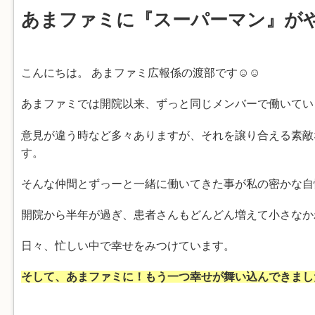
あまファミに『スーパーマン』がやってき
こんにちは。 あまファミ広報係の渡部です☺☺
あまファミでは開院以来、ずっと同じメンバーで働いてい
意見が違う時など多々ありますが、それを譲り合える素敵
す。
そんな仲間とずっーと一緒に働いてきた事が私の密かな自
開院から半年が過ぎ、患者さんもどんどん増えて小さなか
日々、忙しい中で幸せをみつけています。
そして、あまファミに！もう一つ幸せが舞い込んできました