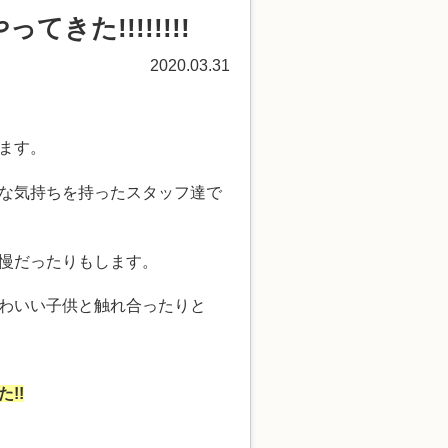
た!!!!!!!!
2020.03.31
ます。
な気持ちを持ったスタッフ達で
慢だったりもします。
わいい子供と触れ合ったりと
!!