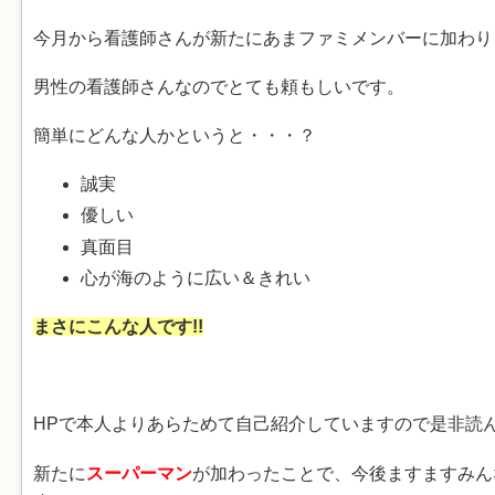
今月から看護師さんが新たにあまファミメンバーに加わり
男性の看護師さんなのでとても頼もしいです。
簡単にどんな人かというと・・・？
誠実
優しい
真面目
心が海のように広い＆きれい
まさにこんな人です!!
HPで本人よりあらためて自己紹介していますので是非読
新たに
スーパーマン
が加わったことで、今後ますますみん