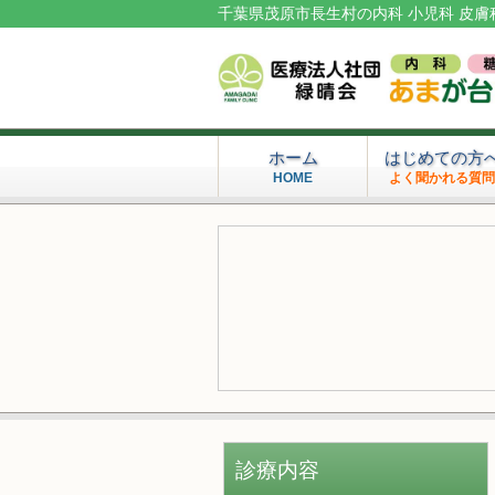
千葉県茂原市長生村の内科 小児科 皮膚
ホーム
はじめての方
HOME
よく聞かれる質
診療内容