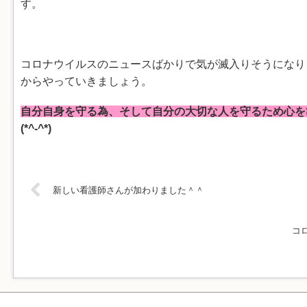
す。
コロナウイルスのニュースばかりで気が滅入りそうになり
からやっていきましょう。
自分自身を守る為、そして自分の大切な人を守るため心を
(*^-^*)
新しい看護師さんが加わりました＾＾
コ