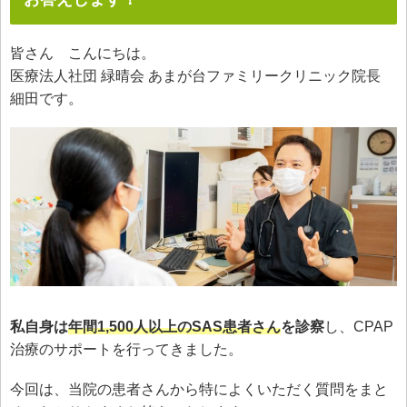
皆さん こんにちは。
医療法人社団 緑晴会 あまが台ファミリークリニック院長
細田です。
私自身は
年間1,500人以上のSAS患者さん
を診察
し、CPAP
治療のサポートを行ってきました。
今回は、当院の患者さんから特によくいただく質問をまと