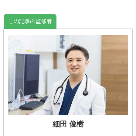
この記事の監修者
細田 俊樹