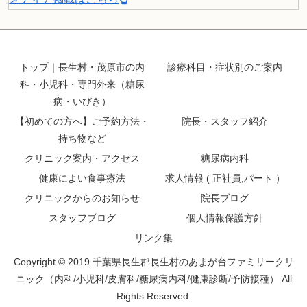
トップ｜長生村・茂原市の内
診療科目・症状別のご案内
科・小児科・専門外来（糖尿
病・いびき）
【初めての方へ】ご予約方法・
院長・スタッフ紹介
持ち物など
クリニック案内・アクセス
糖尿病内科
健康によい食事療法
求人情報 ( 正社員,パート ）
クリニックからのお知らせ
院長ブログ
スタッフブログ
個人情報保護方針
リンク集
Copyright © 2019 千葉県長生郡長生村のあまが台ファミリークリ
ニック（内科/小児科/皮膚科/糖尿病内科/健康診断/予防接種） All
Rights Reserved.