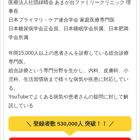
医療法人社団緑晴会 あまが台ファミリークリニック 理
事長
日本プライマリ・ケア連合学会 家庭医療専門医
日本糖尿病学会正会員、日本睡眠学会所属、日本肥満
学会所属
年間15,000人以上の患者さんを診察している総合診療
専門医。
総合診療という専門分野を生かし、内科、皮膚科、小
児科、生活習慣病まで様々な病気や疾患に対応してい
る。
YouTubeでよくある病気や患者さんの疑問に対して解
説している
＼ 登録者数 530,000人 突破！！ ／