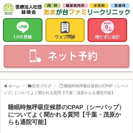
LINE登録
ウェブ問診
待たずに会計
ホーム
院長ブログ
睡眠時無呼吸症候群のCPAP（シーパ
ップ）についてよく聞かれる質問【千葉・茂原からも通院可能】
睡眠時無呼吸症候群のCPAP（シーパップ）
についてよく聞かれる質問【千葉・茂原か
らも通院可能】