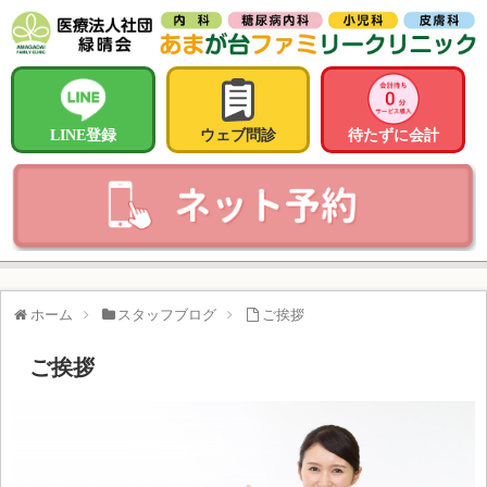
LINE登録
ウェブ問診
待たずに会計
ホーム
スタッフブログ
ご挨拶
ご挨拶