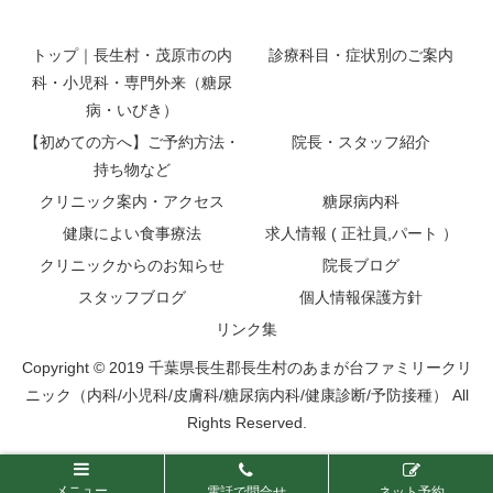
トップ｜長生村・茂原市の内
診療科目・症状別のご案内
科・小児科・専門外来（糖尿
病・いびき）
【初めての方へ】ご予約方法・
院長・スタッフ紹介
持ち物など
クリニック案内・アクセス
糖尿病内科
健康によい食事療法
求人情報 ( 正社員,パート ）
クリニックからのお知らせ
院長ブログ
スタッフブログ
個人情報保護方針
リンク集
Copyright © 2019 千葉県長生郡長生村のあまが台ファミリークリ
ニック（内科/小児科/皮膚科/糖尿病内科/健康診断/予防接種） All
Rights Reserved.
メニュー
電話で問合せ
ネット予約