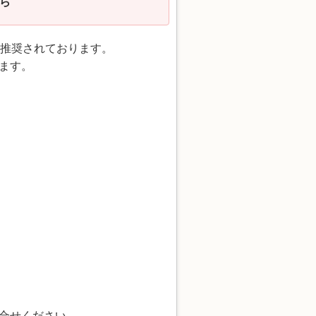
から
に推奨されております。
ます。
問合せください。