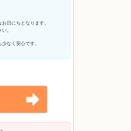
なお日にちとなります。
さい。
も少なく安心です。