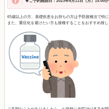
★ご予約開始日：2023年9月11日（月）15:00
65歳以上の方、基礎疾患をお持ちの方は予防接種法で特
また、重症化を避けたい方も接種することをおすすめ致し
ご不明なことがありましたら、お気軽に当院ｽﾀｯﾌまでお