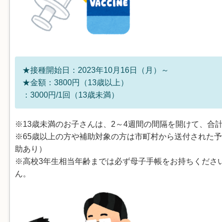
★接種開始日：2023年10月16日（月）～
★金額：3800円（13歳以上）
：3000円/1回（13歳未満）
※13歳未満のお子さんは、2～4週間の間隔を開けて、合
※65歳以上の方や補助対象の方は市町村から送付された
助あり）
※高校3年生相当年齢までは必ず母子手帳をお持ちくださ
ん。