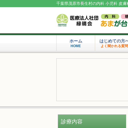
千葉県茂原市長生村の内科 小児科 皮膚
ホーム
はじめての方
HOME
よく聞かれる質
診療内容