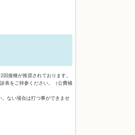
計2回接種が推奨されております。
予診表をご持参ください。（公費補
い。ない場合は打つ事ができませ