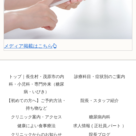
メディア掲載はこちら
トップ｜長生村・茂原市の内
診療科目・症状別のご案内
科・小児科・専門外来（糖尿
病・いびき）
【初めての方へ】ご予約方法・
院長・スタッフ紹介
持ち物など
クリニック案内・アクセス
糖尿病内科
健康によい食事療法
求人情報 ( 正社員,パート ）
クリニックからのお知らせ
院長ブログ