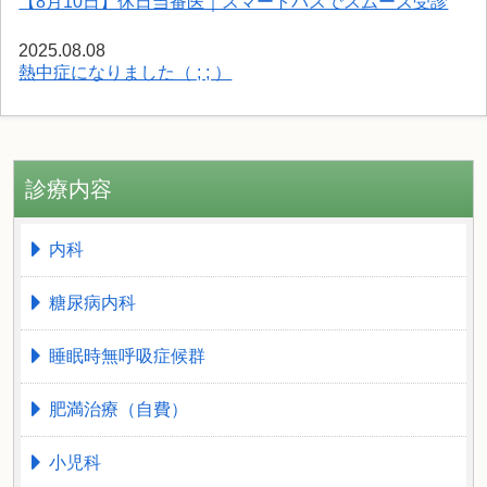
【8月10日】休日当番医｜スマートパスでスムーズ受診
2025.08.08
熱中症になりました（ ; ; ）
診療内容
内科
糖尿病内科
睡眠時無呼吸症候群
肥満治療（自費）
小児科