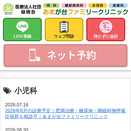
LINE登録
ウェブ問診
待たずに会計
小児科
2026.07.16
2026年8月の診療予定｜肥満治療・糖尿病・睡眠時無呼吸
症候群も相談可｜あまが台ファミリークリニック
2026.06.30