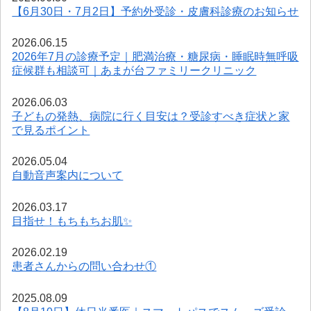
【6月30日・7月2日】予約外受診・皮膚科診療のお知らせ
2026.06.15
2026年7月の診療予定｜肥満治療・糖尿病・睡眠時無呼吸
症候群も相談可｜あまが台ファミリークリニック
2026.06.03
子どもの発熱、病院に行く目安は？受診すべき症状と家
で見るポイント
2026.05.04
自動音声案内について
2026.03.17
目指せ！もちもちお肌✨
2026.02.19
患者さんからの問い合わせ①
2025.08.09