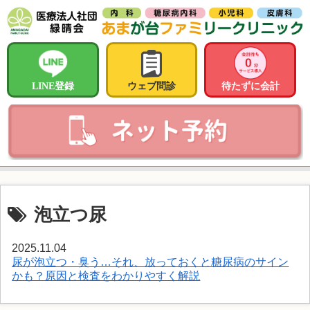
LINE登録
ウェブ問診
待たずに会計
泡立つ尿
2025.11.04
尿が泡立つ・臭う…それ、放っておくと糖尿病のサイン
かも？原因と検査をわかりやすく解説