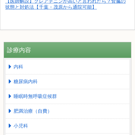
【医師解説】クレアチニンが高いと言われたら？腎臓の
状態と対処法【千葉・茂原から通院可能】
診療内容
内科
糖尿病内科
睡眠時無呼吸症候群
肥満治療（自費）
小児科