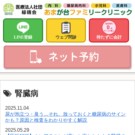
LINE登録
ウェブ問診
待たずに会計
腎臓病
2025.11.04
尿が泡立つ・臭う…それ、放っておくと糖尿病のサイン
かも？原因と検査をわかりやすく解説
2025.05.29