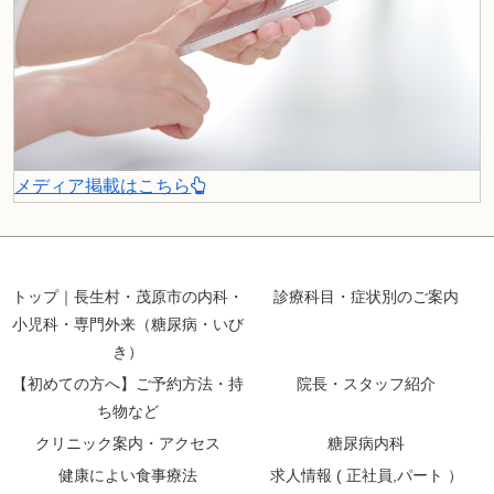
メディア掲載はこちら
トップ｜長生村・茂原市の内科・
診療科目・症状別のご案内
小児科・専門外来（糖尿病・いび
き）
【初めての方へ】ご予約方法・持
院長・スタッフ紹介
ち物など
クリニック案内・アクセス
糖尿病内科
健康によい食事療法
求人情報 ( 正社員,パート ）