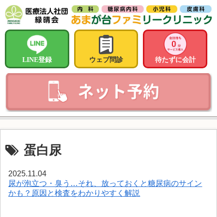
LINE登録
ウェブ問診
待たずに会計
蛋白尿
2025.11.04
尿が泡立つ・臭う…それ、放っておくと糖尿病のサイン
かも？原因と検査をわかりやすく解説