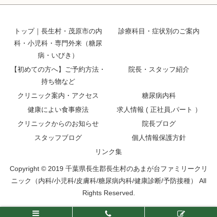
トップ｜長生村・茂原市の内
診療科目・症状別のご案内
科・小児科・専門外来（糖尿
病・いびき）
【初めての方へ】ご予約方法・
院長・スタッフ紹介
持ち物など
クリニック案内・アクセス
糖尿病内科
健康によい食事療法
求人情報 ( 正社員,パート ）
クリニックからのお知らせ
院長ブログ
スタッフブログ
個人情報保護方針
リンク集
Copyright © 2019 千葉県長生郡長生村のあまが台ファミリークリ
ニック（内科/小児科/皮膚科/糖尿病内科/健康診断/予防接種） All
Rights Reserved.