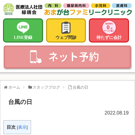
LINE登録
ウェブ問診
待たずに会計
ホーム
スタッフブログ
台風の日
台風の日
2022.08.19
目次
[
表示
]