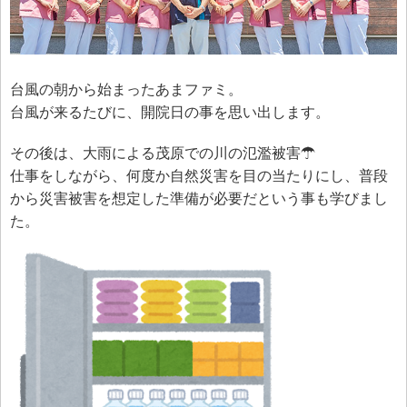
台風の朝から始まったあまファミ。
台風が来るたびに、開院日の事を思い出します。
その後は、大雨による茂原での川の氾濫被害☂
仕事をしながら、何度か自然災害を目の当たりにし、普段
から災害被害を想定した準備が必要だという事も学びまし
た。