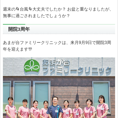
週末の🌀台風🌀大丈夫でしたか？ お盆と重なりましたが、
無事に過ごされましたでしょうか？
開院3周年
あまが台ファミリークリニックは、来月9月9日で開院3周
年を迎えます🎊