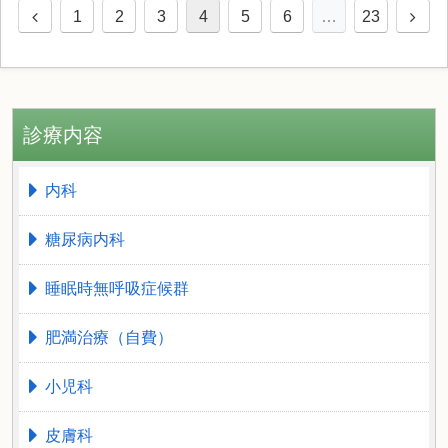
1
2
3
4
5
6
…
23
診療内容
内科
糖尿病内科
睡眠時無呼吸症候群
肥満治療（自費）
小児科
皮膚科