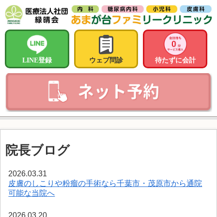
LINE登録
ウェブ問診
待たずに会計
院長ブログ
2026.03.31
皮膚のしこりや粉瘤の手術なら千葉市・茂原市から通院
可能な当院へ
2026.03.20