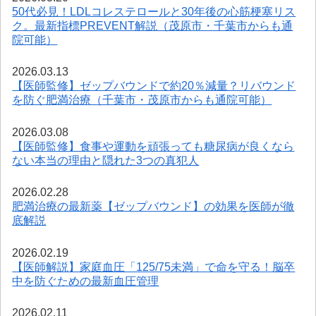
50代必見！LDLコレステロールと30年後の心筋梗塞リス
ク。最新指標PREVENT解説（茂原市・千葉市からも通
院可能）
2026.03.13
【医師監修】ゼップバウンドで約20％減量？リバウンド
を防ぐ肥満治療（千葉市・茂原市からも通院可能）
2026.03.08
【医師監修】食事や運動を頑張っても糖尿病が良くなら
ない本当の理由と隠れた3つの真犯人
2026.02.28
肥満治療の最新薬【ゼップバウンド】の効果を医師が徹
底解説
2026.02.19
【医師解説】家庭血圧「125/75未満」で命を守る！脳卒
中を防ぐための最新血圧管理
2026.02.11