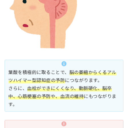
葉酸を積極的に取ることで、
脳の萎縮からくるアル
ツハイマー型認知症の予防
につながります。
さらに、
血栓ができにくくなり、動脈硬化、脳卒
中、心筋梗塞の予防や、血流の維持
にもつながりま
す。