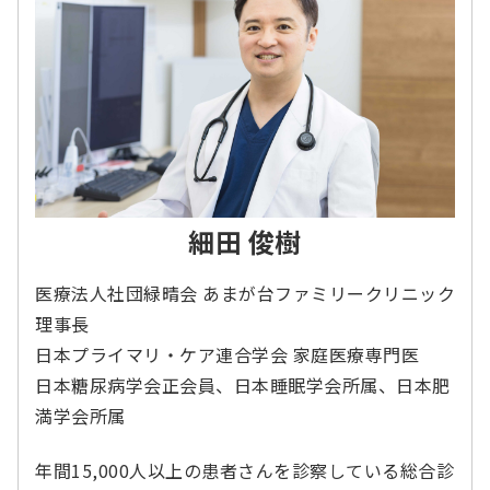
細田 俊樹
医療法人社団緑晴会 あまが台ファミリークリニック
理事長
日本プライマリ・ケア連合学会 家庭医療専門医
日本糖尿病学会正会員、日本睡眠学会所属、日本肥
満学会所属
年間15,000人以上の患者さんを診察している総合診