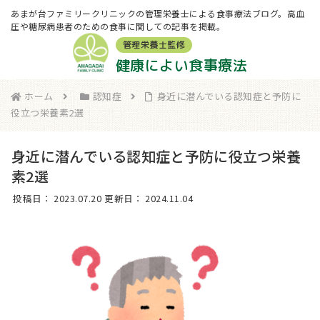
あまが台ファミリークリニックの管理栄養士による食事療法ブログ。高血
圧や糖尿病患者のための食事に関しての記事を掲載。
管理栄養士監修
健康によい食事療法
ホーム
認知症
身近に潜んでいる認知症と予防に
役立つ栄養素2選
身近に潜んでいる認知症と予防に役立つ栄養
素2選
投稿日：
2023.07.20
更新日：
2024.11.04