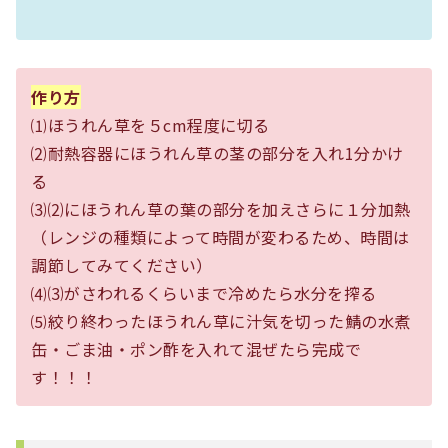
作り方
⑴ほうれん草を５cm程度に切る
⑵耐熱容器にほうれん草の茎の部分を入れ1分かけ
る
⑶⑵にほうれん草の葉の部分を加えさらに１分加熱
（レンジの種類によって時間が変わるため、時間は
調節してみてください）
⑷⑶がさわれるくらいまで冷めたら水分を搾る
⑸絞り終わったほうれん草に汁気を切った鯖の水煮
缶・ごま油・ポン酢を入れて混ぜたら完成で
す！！！