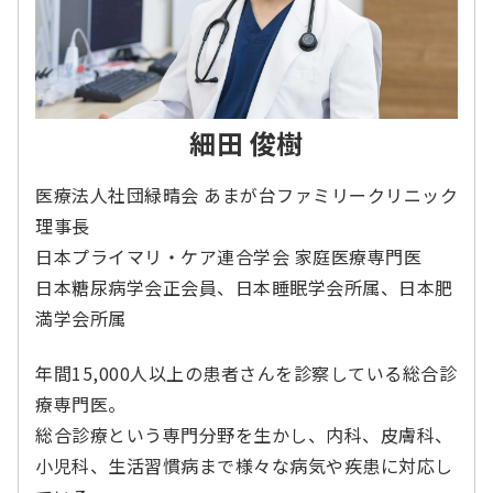
細田 俊樹
医療法人社団緑晴会 あまが台ファミリークリニック
理事長
日本プライマリ・ケア連合学会 家庭医療専門医
日本糖尿病学会正会員、日本睡眠学会所属、日本肥
満学会所属
年間15,000人以上の患者さんを診察している総合診
療専門医。
総合診療という専門分野を生かし、内科、皮膚科、
小児科、生活習慣病まで様々な病気や疾患に対応し