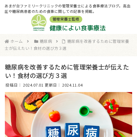
あまが台ファミリークリニックの管理栄養士による食事療法ブログ。高血
圧や糖尿病患者のための食事に関しての記事を掲載。
管理栄養士監修
健康によい食事療法
ホーム
糖尿病
糖尿病を改善するために管理栄養
士が伝えたい！食材の選び方３選
糖尿病を改善するために管理栄養士が伝えた
い！食材の選び方３選
投稿日：
2024.07.01
更新日：
2024.11.04