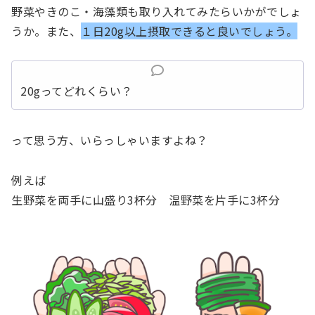
野菜やきのこ・海藻類も取り入れてみたらいかがでしょ
うか。また、
１日20g以上摂取できると良いでしょう。
20gってどれくらい？
って思う方、いらっしゃいますよね？
例えば
生野菜を両手に山盛り3杯分
温野菜を片手に3杯分