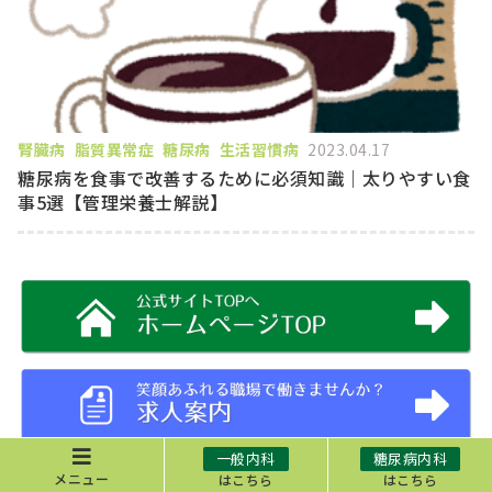
腎臓病
脂質異常症
糖尿病
生活習慣病
2023.04.17
糖尿病を食事で改善するために必須知識｜太りやすい食
事5選【管理栄養士解説】
一般内科
糖尿病内科
メニュー
はこちら
はこちら