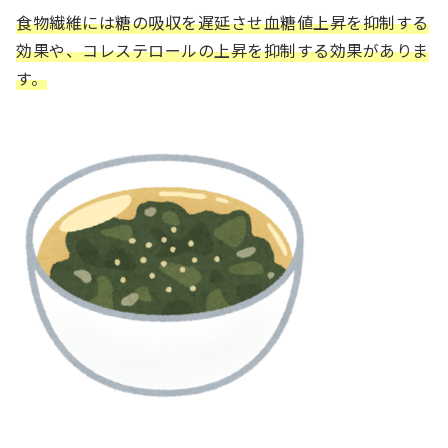
食物繊維には糖の吸収を遅延させ血糖値上昇を抑制する
効果や、コレステロールの上昇を抑制する効果がありま
す。