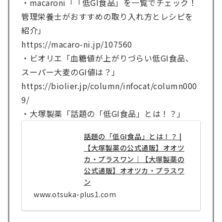
・macaroni「「低GI食品」を一覧でチェック！
管理栄養士がおすすめの取り入れ方とレシピを
紹介」
https://macaro-ni.jp/107560
・ビオリエ「血糖値が上がりづらい低GI食品、
スーパー大麦のGI値は？」
https://biolier.jp/column/infocat/column000
9/
・大塚製薬「話題の「低GI食品」とは！？」
話題の「低GI食品」とは！？ |
【大塚製薬の公式通販】オオツ
カ・プラスワン｜【大塚製薬の
公式通販】オオツカ・プラスワ
ン
www.otsuka-plus1.com