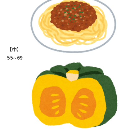
【中】
55∼69