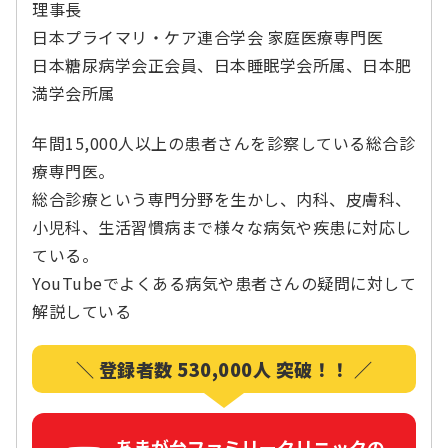
理事長
日本プライマリ・ケア連合学会 家庭医療専門医
日本糖尿病学会正会員、日本睡眠学会所属、日本肥
満学会所属
年間15,000人以上の患者さんを診察している総合診
療専門医。
総合診療という専門分野を生かし、内科、皮膚科、
小児科、生活習慣病まで様々な病気や疾患に対応し
ている。
YouTubeでよくある病気や患者さんの疑問に対して
解説している
＼ 登録者数 530,000人 突破！！ ／
あまが台ファミリークリニックの