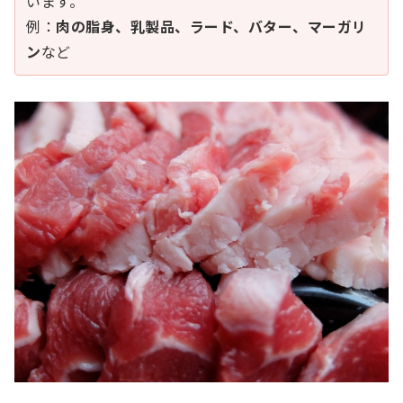
います。
例：
肉の脂身、乳製品、ラード、バター、マーガリ
ン
など