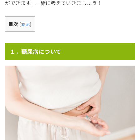
ができます。一緒に考えていきましょう！
目次
[
表示
]
１．糖尿病について