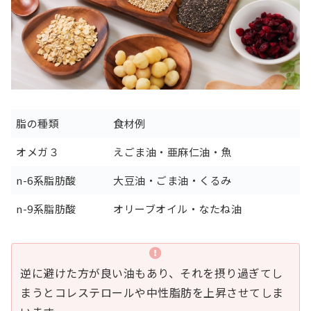
脂の種類
食材例
オメガ３
えごま油・亜麻仁油・魚
n-6系脂肪酸
大豆油・ごま油・くるみ
n-9系脂肪酸
オリーブオイル・なたね油
逆に避けた方が良い油もあり、それを摂り過ぎてし
まうとコレステロールや中性脂肪を上昇させてしま