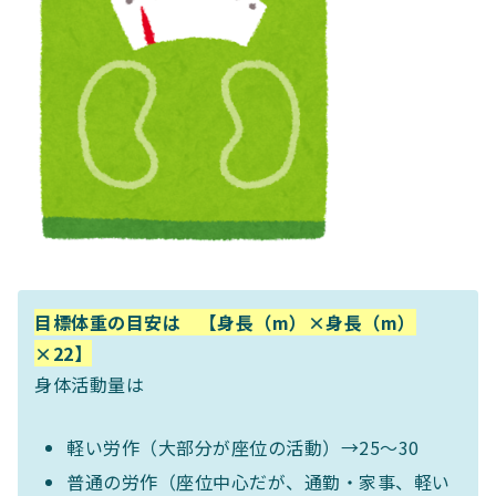
目標体重の目安は 【身長（m）×身長（m）
×22】
身体活動量は
軽い労作（大部分が座位の活動）→25〜30
普通の労作（座位中心だが、通勤・家事、軽い