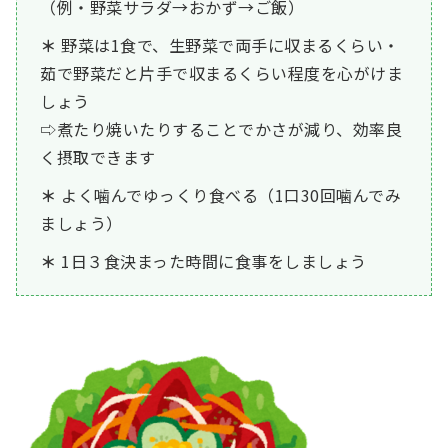
（例・野菜サラダ→おかず→ご飯）
野菜は1食で、生野菜で両手に収まるくらい・
茹で野菜だと片手で収まるくらい程度を心がけま
しょう
⇨煮たり焼いたりすることでかさが減り、効率良
く摂取できます
よく噛んでゆっくり食べる（1口30回噛んでみ
ましょう）
1日３食決まった時間に食事をしましょう