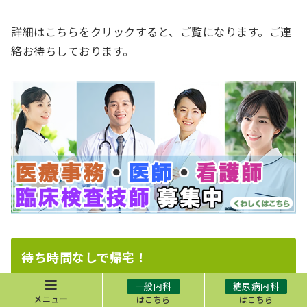
詳細はこちらをクリックすると、ご覧になります。ご連
絡お待ちしております。
待ち時間なしで帰宅！
一般内科
糖尿病内科
「待ち時間を少なくして、少しでも院内滞在時間を減ら
メニュー
はこちら
はこちら