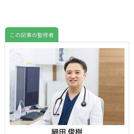
この記事の監修者
細田 俊樹