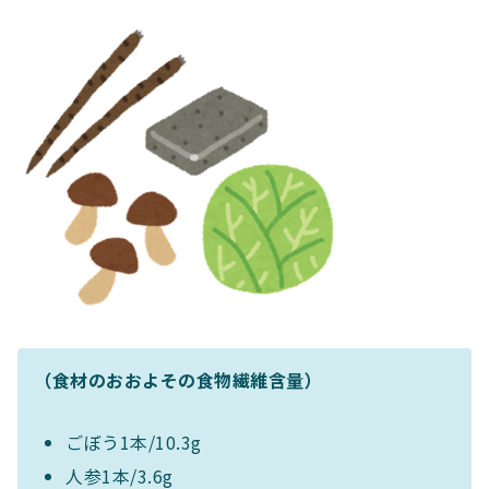
（食材のおおよその食物繊維含量）
ごぼう1本/10.3g
人参1本/3.6g