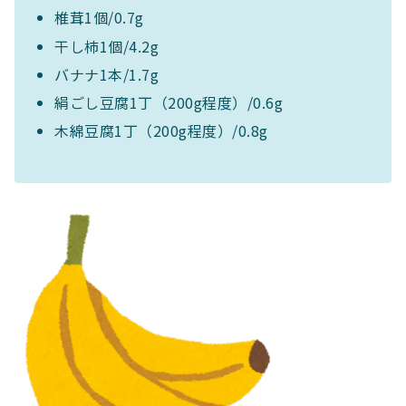
椎茸1個/0.7g
干し柿1個/4.2g
バナナ1本/1.7g
絹ごし豆腐1丁（200g程度）/0.6g
木綿豆腐1丁（200g程度）/0.8g