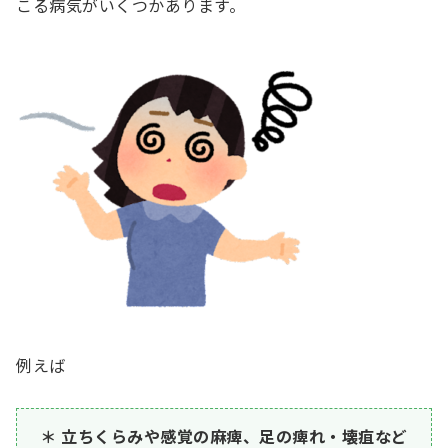
こる病気がいくつかあります。
例えば
立ちくらみや感覚の麻痺、足の痺れ・壊疽など