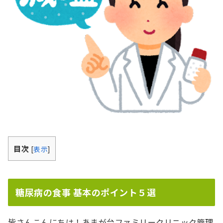
目次
[
表示
]
糖尿病の食事 基本のポイント５選
皆さんこんにちは！あまが台ファミリークリニック管理