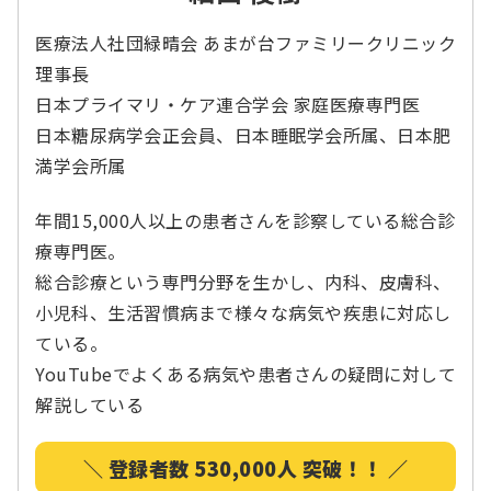
医療法人社団緑晴会 あまが台ファミリークリニック
理事長
日本プライマリ・ケア連合学会 家庭医療専門医
日本糖尿病学会正会員、日本睡眠学会所属、日本肥
満学会所属
年間15,000人以上の患者さんを診察している総合診
療専門医。
総合診療という専門分野を生かし、内科、皮膚科、
小児科、生活習慣病まで様々な病気や疾患に対応し
ている。
YouTubeでよくある病気や患者さんの疑問に対して
解説している
＼ 登録者数 530,000人 突破！！ ／